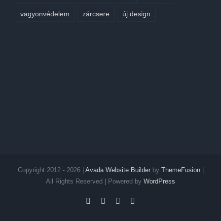
vagyonvédelem
zárcsere
új design
Copyright 2012 - 2026 |
Avada Website Builder
by
ThemeFusion
|
All Rights Reserved | Powered by
WordPress
Facebook
Twitter
Instagram
Pinterest