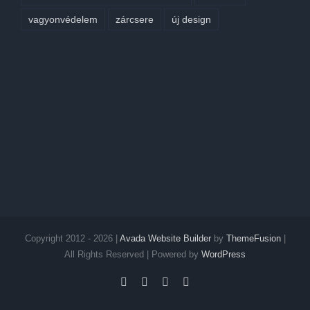
vagyonvédelem
zárcsere
új design
Copyright 2012 - 2026 |
Avada Website Builder
by
ThemeFusion
|
All Rights Reserved | Powered by
WordPress
Facebook
Twitter
Instagram
Pinterest